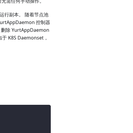
，而无需任何手动操作。
作为模板运行副本。 随着节点池
AppDaemon 控制器
删除 YurtAppDaemon
似于 K8S Daemonset，