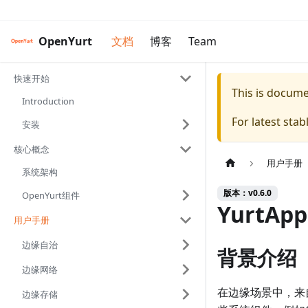
OpenYurt
文档
博客
Team
快速开始
This is docum
Introduction
For latest sta
安装
核心概念
用户手册
系统架构
版本：v0.6.0
OpenYurt组件
YurtAp
用户手册
边缘自治
背景介绍
边缘网络
在边缘场景中，来
边缘存储