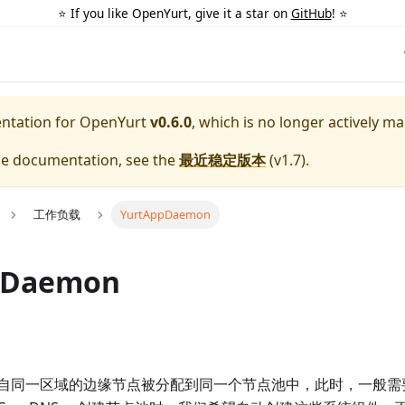
⭐️ If you like OpenYurt, give it a star on
GitHub
! ⭐️
entation for
OpenYurt
v0.6.0
, which is no longer actively ma
ble documentation, see the
最近稳定版本
(
v1.7
).
工作负载
YurtAppDaemon
pDaemon
自同一区域的边缘节点被分配到同一个节点池中，此时，一般需