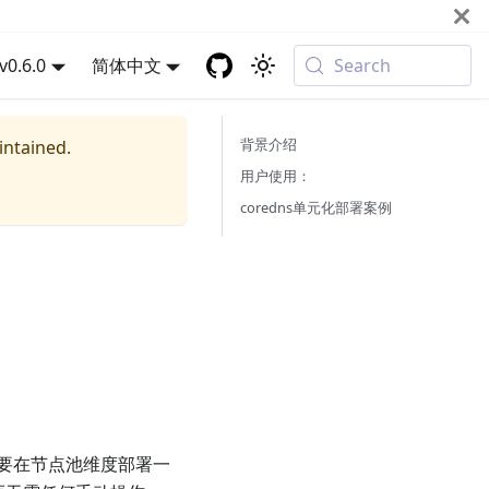
v0.6.0
简体中文
Search
背景介绍
intained.
用户使用：
coredns单元化部署案例
要在节点池维度部署一