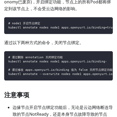
onomy已废弃)，开启绑定功能，节点上的所有Pod都将绑
定到该节点上，不会受云边网络的影响。
# node1 开启节点绑定
kubectl annotate nodes node1 apps.openyurt.io/binding=true
通过以下两种方式的命令，关闭节点绑定。
# 通过删除 annotation 关闭绑定功能
kubectl annotate nodes node1 apps.openyurt.io/binding-
# 通过修改 apps.openyurt.io/binding 值为 false 关闭节点绑定功能
kubectl annotate --overwrite nodes node1 apps.openyurt.io/b
注意事项
边缘节点开启节点绑定功能后，无论是云边网络断连导
致的节点NotReady，还是本身节点故障导致的节点