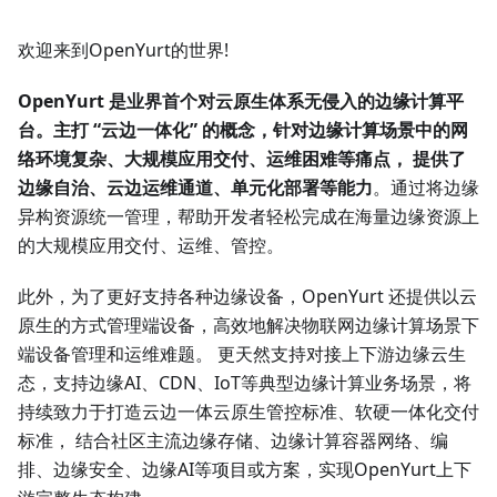
欢迎来到OpenYurt的世界!
OpenYurt 是业界首个对云原生体系无侵入的边缘计算平
台。主打 “云边一体化” 的概念，针对边缘计算场景中的网
络环境复杂、大规模应用交付、运维困难等痛点， 提供了
边缘自治、云边运维通道、单元化部署等能力
。通过将边缘
异构资源统一管理，帮助开发者轻松完成在海量边缘资源上
的大规模应用交付、运维、管控。
此外，为了更好支持各种边缘设备，OpenYurt 还提供以云
原生的方式管理端设备，高效地解决物联网边缘计算场景下
端设备管理和运维难题。 更天然支持对接上下游边缘云生
态，支持边缘AI、CDN、IoT等典型边缘计算业务场景，将
持续致力于打造云边一体云原生管控标准、软硬一体化交付
标准， 结合社区主流边缘存储、边缘计算容器网络、编
排、边缘安全、边缘AI等项目或方案，实现OpenYurt上下