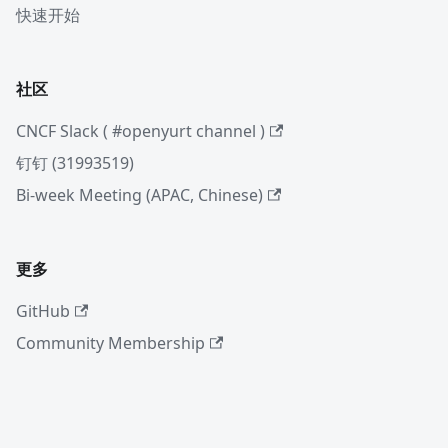
快速开始
社区
CNCF Slack ( #openyurt channel )
钉钉 (31993519)
Bi-week Meeting (APAC, Chinese)
更多
GitHub
Community Membership