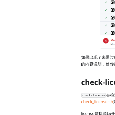
如果出现了未通过
的内容说明，使你
check-li
会检
check-license
check_license.sh
license是指源