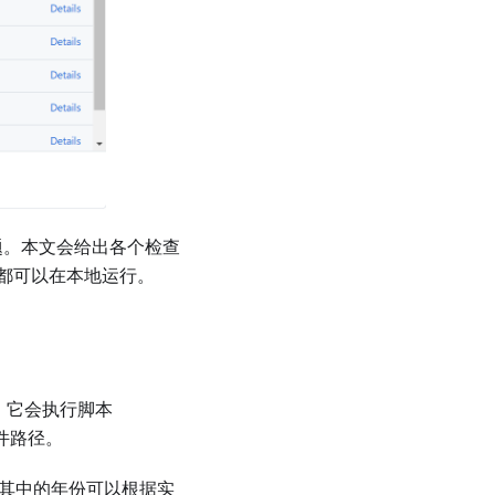
题。本文会给出各个检查
都可以在本地运行。
。 它会执行脚本
件路径。
se，其中的年份可以根据实