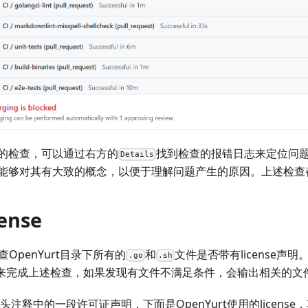
的检查，可以通过右方的
找到检查的报错日志来定位问
Details
能够对其有大致的概念，以便于理解问题产生的原因。上述检查
cense
查OpenYurt目录下所有的
和
文件是否带有license声明
.go
.sh
来完成上述检查，如果发现有文件不满足条件，会输出相关的文
码开头注释中的一段许可证声明，下面是OpenYurt使用的licen