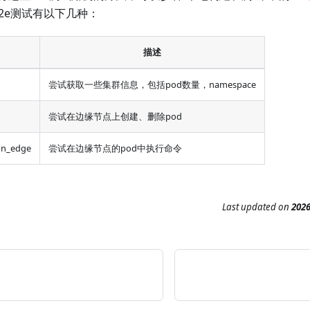
的e2e测试有以下几种：
描述
尝试获取一些集群信息，包括pod数量，namespace
尝试在边缘节点上创建、删除pod
on_edge
尝试在边缘节点的pod中执行命令
Last updated
on
202