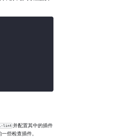
并配置其中的插件
i-lint
到的一些检查插件。