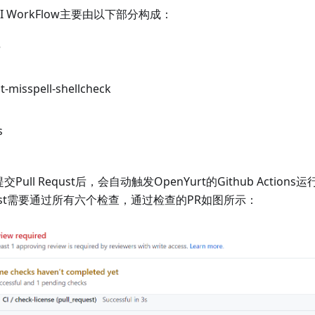
CI WorkFlow主要由以下部分构成：
e
-misspell-shellcheck
s
提交Pull Requst后，会自动触发OpenYurt的Github Acti
quest需要通过所有六个检查，通过检查的PR如图所示：