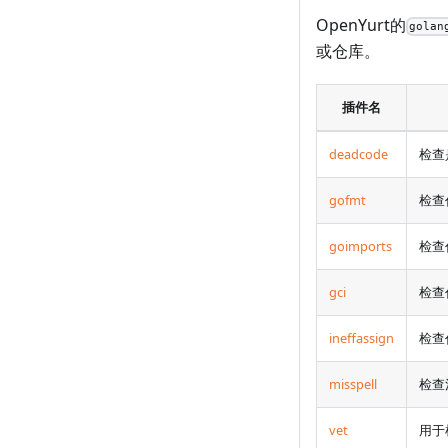
OpenYurt的
golan
或仓库。
插件名
deadcode
检查
gofmt
检查
goimports
检查
gci
检查
ineffassign
检查
misspell
检查
vet
用于