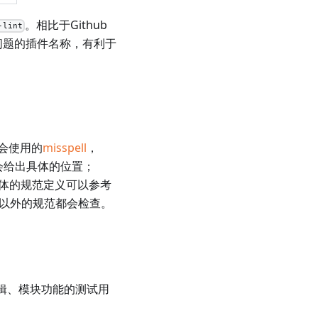
。相比于Github
-lint
生问题的插件名称，有利于
里会使用的
misspell
，
的会给出具体的位置；
范，具体的规范定义可以参考
以外的规范都会检查。
辑、模块功能的测试用