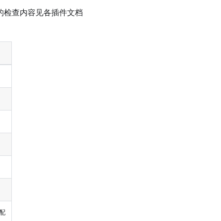
的检查内容见各插件文档
配