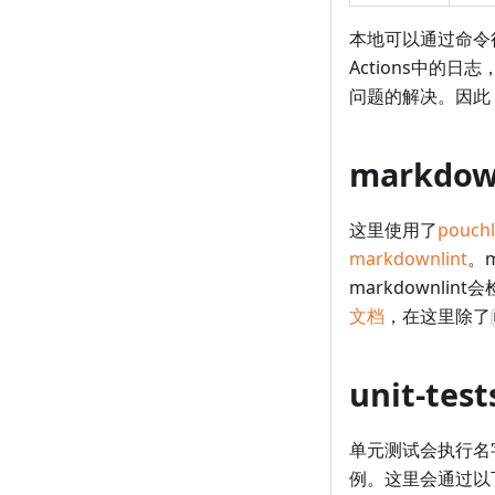
本地可以通过命令
Actions中
问题的解决。因此，
markdown
这里使用了
pouchl
markdownlint
。
markdownli
文档
，在这里除了
unit-test
单元测试会执行名
例。这里会通过以