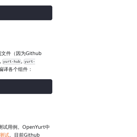
文件（因为Github
,
,
yurt-hub
yurt-
编译各个组件：
试用例。OpenYurt中
e测试
。目前Github