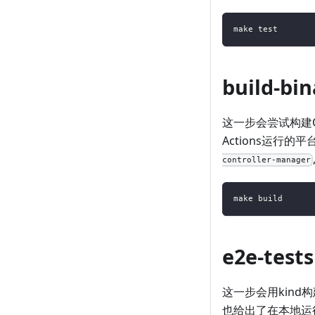
make test
build-bin
这一步会尝试构建Op
Actions运行的平
controller-manager
make build
e2e-tests
这一步会用kind
也给出了在本地运