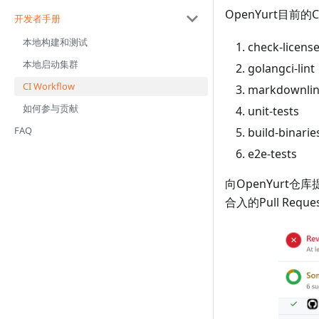
OpenYurt目前的
开发者手册
本地构建和测试
check-licens
本地启动集群
golangci-lint
CI Workflow
markdownlint
如何参与贡献
unit-tests
FAQ
build-binarie
e2e-tests
向OpenYurt仓库
合入的Pull Re