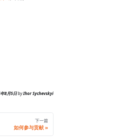
6年8月5日
by
Ihor Sychevskyi
下一篇
如何参与贡献