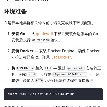
环境准备
在运行本地集群相关命令前，请先完成以下环境配置。
安装 Go
— 从
go.dev/dl
下载并安装合适版本的 Go，
安装后执行
确认。
go version
安装 Docker
— 安装 Docker Engine，确保 Docker
守护进程已启动。详见
Get Docker
。
将
加入
— 通过
安装的工
GOPATH/bin
PATH
go install
具（例如
）会放在
下，需
kind
$(go env GOPATH)/bin
将该目录加入
，否则无法在终端中直接执行。
PATH
export PATH="$(go env GOPATH)/bin:$PATH"