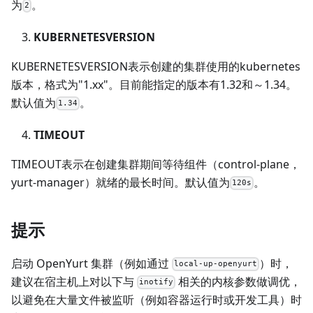
为
。
2
KUBERNETESVERSION
KUBERNETESVERSION表示创建的集群使用的kubernetes
版本，格式为"1.xx"。目前能指定的版本有1.32和～1.34。
默认值为
。
1.34
TIMEOUT
TIMEOUT表示在创建集群期间等待组件（control-plane，
yurt-manager）就绪的最长时间。默认值为
。
120s
提示
启动 OpenYurt 集群（例如通过
）时，
local-up-openyurt
建议在宿主机上对以下与
相关的内核参数做调优，
inotify
以避免在大量文件被监听（例如容器运行时或开发工具）时