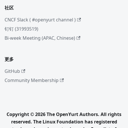
社区
CNCF Slack ( #openyurt channel )
钉钉 (31993519)
Bi-week Meeting (APAC, Chinese)
更多
GitHub
Community Membership
Copyright © 2026 The OpenYurt Authors. All rights
reserved. The Linux Foundation has registered