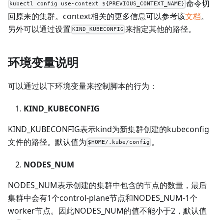
命令切
kubectl config use-context ${PREVIOUS_CONTEXT_NAME}
回原来的集群。context相关的更多信息可以参考该
文档
。
另外可以通过设置
来指定其他的路径。
KIND_KUBECONFIG
环境变量说明
可以通过以下环境变量来控制脚本的行为：
KIND_KUBECONFIG
KIND_KUBECONFIG表示kind为新集群创建的kubeconfig
文件的路径。默认值为
。
$HOME/.kube/config
NODES_NUM
NODES_NUM表示创建的集群中包含的节点的数量，最后
集群中会有1个control-plane节点和NODES_NUM-1个
worker节点。因此NODES_NUM的值不能小于2，默认值