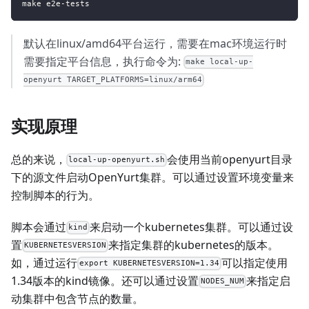
make e2e-tests
默认在linux/amd64平台运行，需要在mac环境运行时
需要指定平台信息，执行命令为:
make local-up-
openyurt TARGET_PLATFORMS=linux/arm64
实现原理
总的来说，
会使用当前openyurt目录
local-up-openyurt.sh
下的源文件启动OpenYurt集群。可以通过设置环境变量来
控制脚本的行为。
脚本会通过
来启动一个kubernetes集群。可以通过设
kind
置
来指定集群的kubernetes的版本。
KUBERNETESVERSION
如，通过运行
可以指定使用
export KUBERNETESVERSION=1.34
1.34版本的kind镜像。还可以通过设置
来指定启
NODES_NUM
动集群中包含节点的数量。