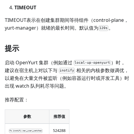
TIMEOUT
TIMEOUT表示在创建集群期间等待组件（control-plane，
yurt-manager）就绪的最长时间。默认值为
。
120s
提示
启动 OpenYurt 集群（例如通过
）时，
local-up-openyurt
建议在宿主机上对以下与
相关的内核参数做调优，
inotify
以避免在大量文件被监听（例如容器运行时或开发工具）时
出现 watch 队列耗尽等问题。
推荐配置：
参数
推荐值
524288
fs.inotify.max_user_watches