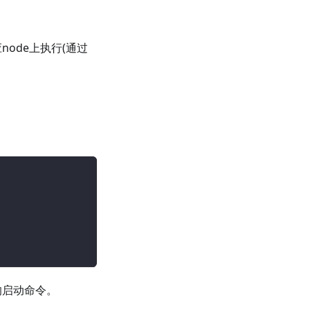
node上执行(通过
r的启动命令。