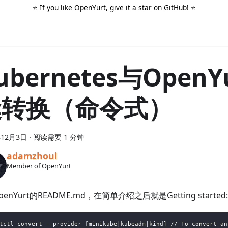
⭐️ If you like OpenYurt, give it a star on
GitHub
! ⭐️
ubernetes与OpenY
缝转换（命令式）
年12月3日
·
阅读需要 1 分钟
adamzhoul
Member of OpenYurt
enYurt的README.md，在简单介绍之后就是Getting started:
tctl convert --provider [minikube|kubeadm|kind] // To convert an