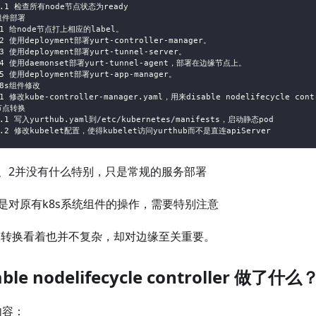
1.1 检查所有node节点状态为ready
组件部署
.1 给node节点打上相应的label。
.2 使用deployment部署yurt-controller-manager。
.3 使用deployment部署yurt-tunnel-server。
.4 使用daemonset部署yurt-tunnel-agent，部署在边缘节点上。
.5 使用deployment部署yurt-app-manager。
k8s组件修改
.1 修改kube-controller-manager.yaml，用来disable nodelifecycle cont
节点转换
4.1 写入yurthub.yaml到/etc/kubernetes/manifests，启动静态pod
4.2 修改kubelet配置，使得kubelet访问yurthub而不是直连apiServer
1、2并没有什么特别，只是常规的服务部署
是对原有k8s系统组件的操作，需要特别注意
节点转换看着也并不复杂，却对边缘至关重要。
able nodelifecycle controller 做了什么
内容：