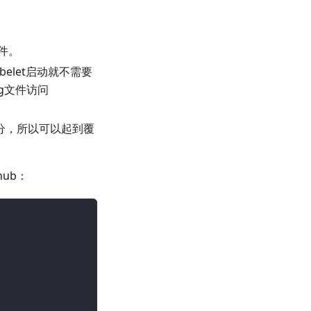
文件。
 kubelet启动就不需要
ig文件访问
后一部分，所以可以起到覆
ub：