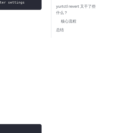
ter settings
yurtctl revert 又干了些
什么？
核心流程
总结