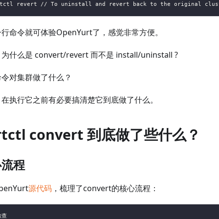
tctl revert // To uninstall and revert back to the original clus
行命令就可体验OpenYurt了，感觉非常方便。
么是 convert/revert 而不是 install/uninstall ?
命令对集群做了什么？
，在执行它之前有必要搞清楚它到底做了什么。
rtctl convert 到底做了些什么？
心流程
enYurt
源代码
，梳理了convert的核心流程：
检查