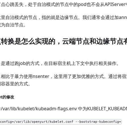
点心跳丢失，处于自治模式的节点中的pod也不会从APIServe
里自治模式的节点，指的就是边缘节点。我们通常会通过加annot
记为自治节点。
点转换是怎么实现的，云端节点和边缘节点
，是通过跑job的方式，在目标宿主机上下文中执行相关操作。
相比于暴力使用nsenter，这里用了更加优雅的方式。通过将宿主
到容器里的方式。
let的修改
var/lib/kubelet/kubeadm-flags.env 中为KUBELET_KU
econfig=/var/lib/openyurt/kubelet.conf --bootstrap-kubeconfig=