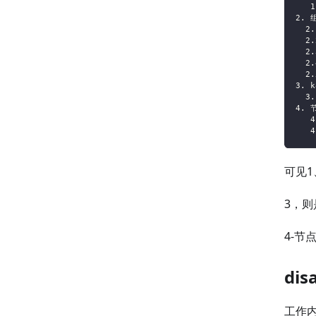
   
2. 
  2
  2
  2
  2
  2
3. 
  3
4. 
   
   
可见
3，则
4-
dis
工作