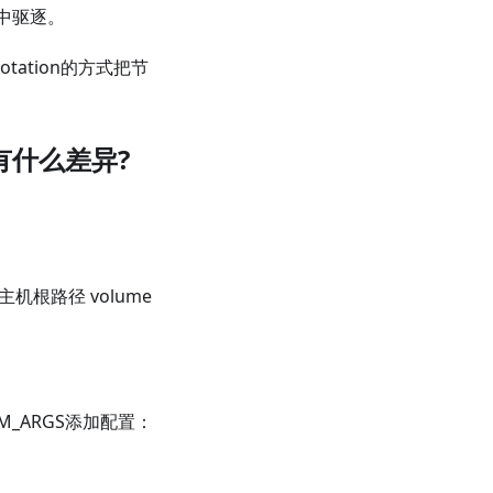
r中驱逐。
ation的方式把节
有什么差异?
机根路径 volume
BEADM_ARGS添加配置：