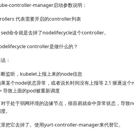
be-controller-manager启动参数说明：
ntrollers 代表需要开启的controller列表
ed命令就是去掉了nodelifecycle这个controller。
delifecycle controller是做什么的？
来说：
断监听，kubelet上报上来的node信息
如果某个node状态异常，或者说长时间没有上报等 2.1 驱逐这个n
-> 导致上面的pod被重新调度
对于处于弱网环境的边缘节点，很容易就命中异常状态，导致no
调度。
里把它去掉了。使用yurt-controller-manager来代替它。