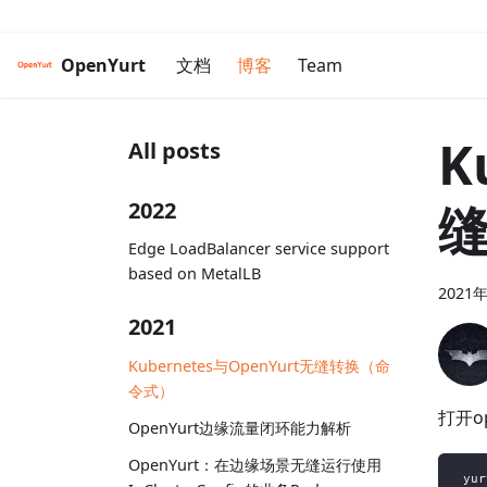
OpenYurt
文档
博客
Team
K
All posts
2022
Edge LoadBalancer service support
based on MetalLB
2021
2021
Kubernetes与OpenYurt无缝转换（命
令式）
打开op
OpenYurt边缘流量闭环能力解析
OpenYurt：在边缘场景无缝运行使用
 yur