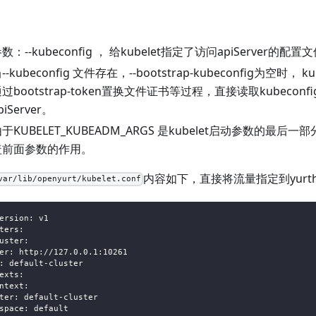
：
数：--kubeconfig ， 给kubelet指定了访问apiServer的配置
--kubeconfig 文件存在，--bootstrap-kubeconfig为空时，
过bootstrap-token置换文件证书等过程，直接读取kubeconf
piServer。
于KUBELET_KUBEADM_ARGS 是kubelet启动参数的最
盖前面参数的作用。
内容如下，直接将流量指定到yurth
var/lib/openyurt/kubelet.conf
ersion: v1
ters:
uster:
er: http://127.0.0.1:10261
: default-cluster
exts:
ntext:
ter: default-cluster
space: default