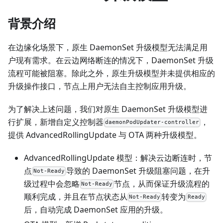
背景介绍
在边缘化场景下，原生 DaemonSet 升级模型无法满足用
户现有需求。在云边网络断连的情况下，DaemonSet 升级
流程可能被阻塞。除此之外，原生升级模型并未提供相应的
升级操作接口，节点上用户无法自主控制应用升级。
为了解决上述问题，我们对原生 DaemonSet 升级模型进
行扩展，新增自定义控制器
，
daemonPodUpdater-controller
提供 AdvancedRollingUpdate 与 OTA 两种升级模型。
AdvancedRollingUpdate 模型：解决云边断连时，节
点
导致的 DaemonSet 升级阻塞问题，在升
Not-Ready
级过程中会忽略
节点，从而保证升级流程的
Not-Ready
顺利完成，并且在节点状态从
转变为
Not-Ready
Ready
后，自动完成 DaemonSet 应用的升级。