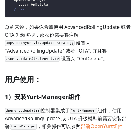
type
:
 OnDelete
# ···
总的来说，如果你希望使用 AdvancedRollingUpdate 或者
OTA 升级模型，那么你需要将注解
设置为
apps.openyurt.io/update-strategy
"AdvancedRollingUpdate" 或者 "OTA", 并且将
设置为 "OnDelete"。
.spec.updateStrategy.type
用户使用：
1）安装Yurt-Manager组件
控制器集成于
组件，使用
daemonpodupdater
Yurt-Manager
AdvancedRollingUpdate 或 OTA 升级模型前需要安装部
署
，相关操作可以参照
部署OpenYurt组件
Yurt-Manager