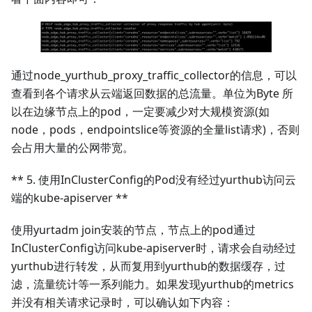
通过node_yurthub_proxy_traffic_collector的信息，可以
查看到各个请求从云端返回数据的总流量。单位为Byte 所
以在边缘节点上的pod，一定要减少对大规模资源(如
node，pods，endpointslice等资源的全量list请求)，否则
会占用大量的公网带宽。
** 5. 使用InClusterConfig的Pod没有经过yurthub访问云
端的kube-apiserver **
使用yurtadm join安装的节点，节点上的pod通过
InClusterConfig访问kube-apiserver时，请求会自动经过
yurthub进行转发，从而复用到yurthub的数据缓存，过
滤，流量统计等一系列能力。如果发现yurthub的metrics
并没有相关请求记录时，可以确认如下内容：