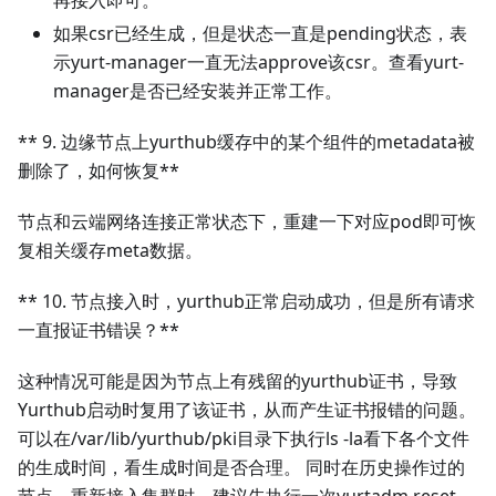
如果csr已经生成，但是状态一直是pending状态，表
示yurt-manager一直无法approve该csr。查看yurt-
manager是否已经安装并正常工作。
** 9. 边缘节点上yurthub缓存中的某个组件的metadata被
删除了，如何恢复**
节点和云端网络连接正常状态下，重建一下对应pod即可恢
复相关缓存meta数据。
** 10. 节点接入时，yurthub正常启动成功，但是所有请求
一直报证书错误？**
这种情况可能是因为节点上有残留的yurthub证书，导致
Yurthub启动时复用了该证书，从而产生证书报错的问题。
可以在/var/lib/yurthub/pki目录下执行ls -la看下各个文件
的生成时间，看生成时间是否合理。 同时在历史操作过的
节点，重新接入集群时，建议先执行一次yurtadm reset，