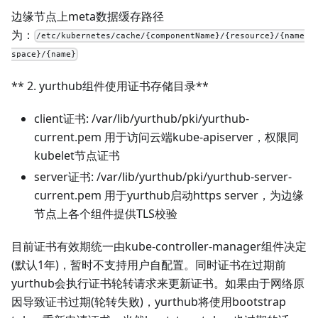
边缘节点上meta数据缓存路径
为：
/etc/kubernetes/cache/{componentName}/{resource}/{name
space}/{name}
** 2. yurthub组件使用证书存储目录**
client证书: /var/lib/yurthub/pki/yurthub-
current.pem 用于访问云端kube-apiserver，权限同
kubelet节点证书
server证书: /var/lib/yurthub/pki/yurthub-server-
current.pem 用于yurthub启动https server，为边缘
节点上各个组件提供TLS校验
目前证书有效期统一由kube-controller-manager组件决定
(默认1年)，暂时不支持用户自配置。同时证书在过期前
yurthub会执行证书轮转请求来更新证书。如果由于网络原
因导致证书过期(轮转失败)，yurthub将使用bootstrap