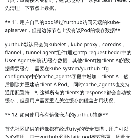
先清理一下节点上数据。
** 11. 用户自己的pod经过Yurthub访问云端的kube-
apiserver，但是边缘节点上没有该Pod的缓存数据**
yurthub默认只会为kubelet，kube-proxy，coredns，
flannel，tunnel-agent组件(通过http request heder中的
User-Agent来确认)缓存数据，其他client(如client-A)的数
据需要缓存，需要在kube-system/yurthub-cfg
configmap中的cache_agents字段中增加：client-A，然
后删除并重建该client-A Pod。 同时cache_agents也支持
通用配置符：*, 这样所有的clients的response都会自动被
缓存，但是用户需要重点关注缓存的磁盘占用状况。
** 12. 如何使用私有镜像仓库的yurthub镜像**
首先社区提供的镜像都有经过trivy的安全扫描，用户可以
放心使用。由于yurthub采用static pod模式部署，因此无