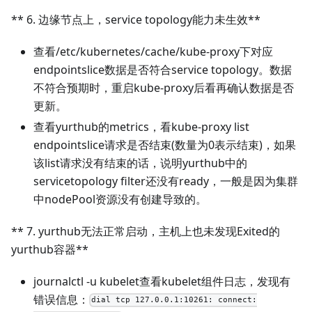
** 6. 边缘节点上，service topology能力未生效**
查看/etc/kubernetes/cache/kube-proxy下对应
endpointslice数据是否符合service topology。数据
不符合预期时，重启kube-proxy后看再确认数据是否
更新。
查看yurthub的metrics，看kube-proxy list
endpointslice请求是否结束(数量为0表示结束)，如果
该list请求没有结束的话，说明yurthub中的
servicetopology filter还没有ready，一般是因为集群
中nodePool资源没有创建导致的。
** 7. yurthub无法正常启动，主机上也未发现Exited的
yurthub容器**
journalctl -u kubelet查看kubelet组件日志，发现有
错误信息：
dial tcp 127.0.0.1:10261: connect: