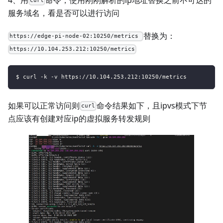
curl
服务域名，看是否可以进行访问
替换为：
https://edge-pi-node-02:10250/metrics
https://10.104.253.212:10250/metrics
$ curl -k -v https://10.104.253.212:10250/metrics
如果可以正常访问则
命令结果如下，且ipvs模式下节
curl
点应该有创建对应ip的虚拟服务转发规则