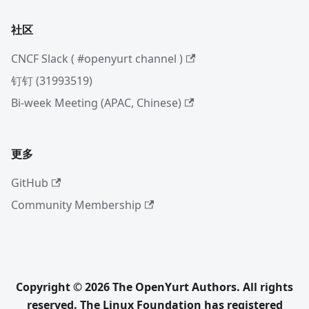
社区
CNCF Slack ( #openyurt channel )
钉钉 (31993519)
Bi-week Meeting (APAC, Chinese)
更多
GitHub
Community Membership
Copyright © 2026 The OpenYurt Authors. All rights
reserved. The Linux Foundation has registered