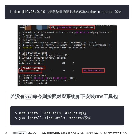
$ dig @10.96.0.10 $无法访问的服务域名名称<edge-pi-node-02>
若没有
命令则按照对应系统如下安装dns工具包
dig
$ apt install dnsutils  #ubuntu系统
$ yum install bind-utils  #centos系统
4、用
命令，使用刚刚解析的ip地址替换之前不可达的