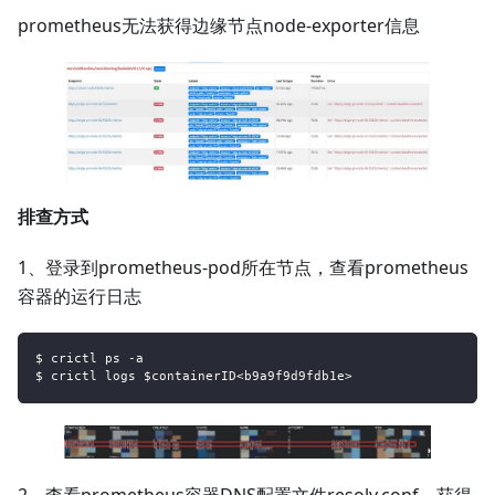
prometheus无法获得边缘节点node-exporter信息
排查方式
1、登录到prometheus-pod所在节点，查看prometheus
容器的运行日志
$ crictl ps -a
$ crictl logs $containerID<b9a9f9d9fdb1e>
2、查看prometheus容器DNS配置文件resolv.conf，获得