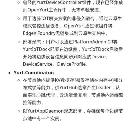
曾经的YurtDeviceController组件，现在已经集成
到OpenYurt主仓库中，无需单独安装。
用于边缘IOT解决方案的非侵入融合，通过云原生
模式管控边缘设备。OpenYurt通过该组件将
EdgeX Foundry无缝集成到云原生架构中。
部署形态：用户可以通过PlatformAdmin CR将
YurtIoTDock部署在边缘侧，YurtIoTDock启动后
开始将边缘设备信息同步到对应的Device、
DeviceService、DeviceProfile。
Yurt-Coordinator:
在节点池内提供KV数据存储(仅存储在内存中)和分
布式锁等能力，供YurtHub选举产生Leader，从
而实现心跳代理，云边流量复用，节点池内运维监
控等能力。
以YurtAppDaemon形态部署，会确保每个边缘节
点池中有一个实例。