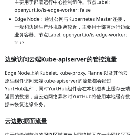
主要用于部署运行中心控制组件。节点Label:
openyurt.io/is-edge-worker: false
Edge Node：通过公网与Kubernetes Master连接，
一般和边缘生产环境距离较近，主要用于部署运行边缘
业务容器。节点Label: openyurt.io/is-edge-worker:
true
边缘访问云端Kube-apiserver的管控流量
Edge Node上的Kubelet, kube-proxy, Flannel以及其他云
原生组件访问云端kube-apiserver的流量都会经过
YurtHub组件，同时YurtHub组件会在本机磁盘上缓存云端
返回的数据，当云边网络异常时YurtHub将使用本地缓存数
据来恢复边缘业务。
云边数据面流量
由于边缘侧节点的网络区域与云上网络域不在一个网络平面