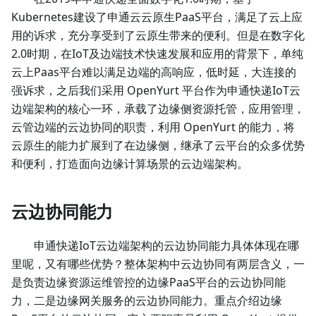
Kubernetes建设了申通云云原生PaaS平台，满足了云上应
用的诉求，充分享受到了云原生带来的便利。但是在数字化
2.0时期，在IoT及边端技术快速发展和应用的背景下，单纯
云上Paas平台难以满足边端的高响应，低时延，大连接的
强诉求，之后我们采用 OpenYurt 平台作为申通快递IoT云
边端架构的核心一环，承载了边缘侧资源托管，应用管理，
云管边端的云边协同的职责，利用 OpenYurt 的能力，将
云原生的能力扩展到了在边缘侧，继承了云平台的众多优势
和便利，打造面向边缘计算场景的云边端架构。
云边协同能力
申通快递IoT云边端架构的云边协同能力具体体现在哪
里呢，又有哪些优势？整体架构中云边协同有两层含义，一
是负责边缘资源运维管控的边缘PaaS平台的云边协同能
力，二是边缘网关服务的云边协同能力。重点介绍边缘