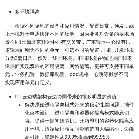
多环境隔离
根据不同场地的设备和应用情况，配置日常，预发，线
上环境对于申通快递不同的场地，因为业务对设备的要求场
景不同(比如北京转运中心有交叉带，广东转运中心没有)，
逻辑层面则为不同的单元，可选不同的配置，同时开发环境
分为3套日常、预发、线上环境。不同环境在物理层面和逻
辑层面实现双层的环境隔离、网络隔离。更甚可支持不同单
元，业务配置、数据库配置、pod规格、心跳等截然不同，
实现应用单元自定义。
IoT云边端架构云边协同带来的很多明显的价值:
解决原始进程隔离模式带来的稳定性差问题，插件
化架构设计，进程隔离和容器化隔离模式随意切
换。提供一键初始装机、开箱即用的容器化隔离应
用环境，边端应用相互间影响范围大幅缩小，边缘
高可用，稳定性从99.9%提高到99.95%；