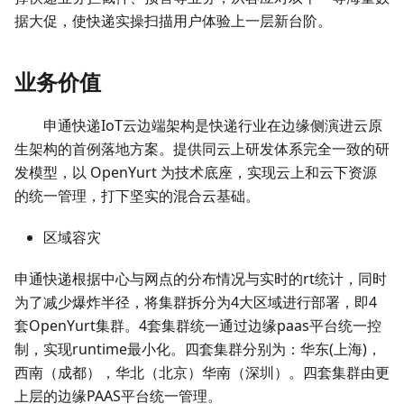
据大促，使快递实操扫描用户体验上一层新台阶。
业务价值
申通快递IoT云边端架构是快递行业在边缘侧演进云原
生架构的首例落地方案。提供同云上研发体系完全一致的研
发模型，以 OpenYurt 为技术底座，实现云上和云下资源
的统一管理，打下坚实的混合云基础。
区域容灾
申通快递根据中心与网点的分布情况与实时的rt统计，同时
为了减少爆炸半径，将集群拆分为4大区域进行部署，即4
套OpenYurt集群。4套集群统一通过边缘paas平台统一控
制，实现runtime最小化。四套集群分别为：华东(上海)，
西南（成都），华北（北京）华南（深圳）。四套集群由更
上层的边缘PAAS平台统一管理。