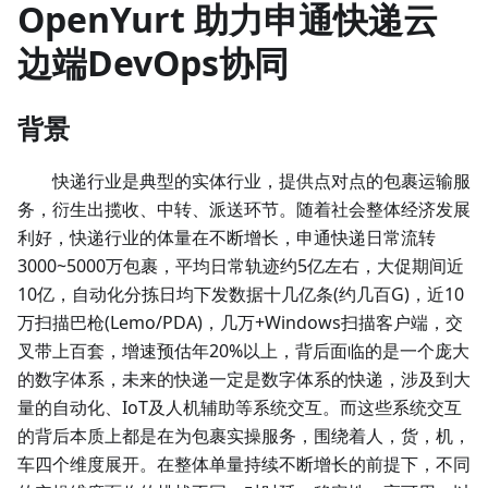
OpenYurt 助力申通快递云
边端DevOps协同
背景
快递行业是典型的实体行业，提供点对点的包裹运输服
务，衍生出揽收、中转、派送环节。随着社会整体经济发展
利好，快递行业的体量在不断增长，申通快递日常流转
3000~5000万包裹，平均日常轨迹约5亿左右，大促期间近
10亿，自动化分拣日均下发数据十几亿条(约几百G)，近10
万扫描巴枪(Lemo/PDA)，几万+Windows扫描客户端，交
叉带上百套，增速预估年20%以上，背后面临的是一个庞大
的数字体系，未来的快递一定是数字体系的快递，涉及到大
量的自动化、IoT及人机辅助等系统交互。而这些系统交互
的背后本质上都是在为包裹实操服务，围绕着人，货，机，
车四个维度展开。在整体单量持续不断增长的前提下，不同