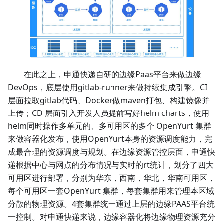
在此之上，申通快递自研的边缘Paas平台来做边缘
DevOps，底层使用gitlab-runner来做持续集成引擎。CI
层面拉取gitlab代码、Docker做maven打包、构建镜像并
上传；CD 层面引入开发人员提前写好helm charts，使用
helm同时操作多单元的、多可用区的多个 OpenYurt 集群
来做容器化发布，使用OpenYurt本身的资源调度能力，完
成最合理的资源调度与规划。在边缘资源管控层面，申通快
递根据中心与网点的分布情况与实时的rt统计，划分了四大
可用区进行部署，分别为华东，西南，华北，华南可用区，
每个可用区一套OpenYurt 集群，每套集群用来管理本区域
分散的物理资源。4套集群统一通过上层的边缘PAAS平台统
一控制。对申通快递来说，边缘容器化将边缘物理资源充分