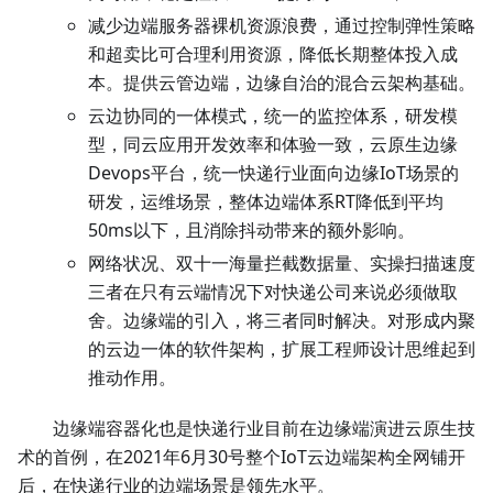
减少边端服务器裸机资源浪费，通过控制弹性策略
和超卖比可合理利用资源，降低长期整体投入成
本。提供云管边端，边缘自治的混合云架构基础。
云边协同的一体模式，统一的监控体系，研发模
型，同云应用开发效率和体验一致，云原生边缘
Devops平台，统一快递行业面向边缘IoT场景的
研发，运维场景，整体边端体系RT降低到平均
50ms以下，且消除抖动带来的额外影响。
网络状况、双十一海量拦截数据量、实操扫描速度
三者在只有云端情况下对快递公司来说必须做取
舍。边缘端的引入，将三者同时解决。对形成内聚
的云边一体的软件架构，扩展工程师设计思维起到
推动作用。
边缘端容器化也是快递行业目前在边缘端演进云原生技
术的首例，在2021年6月30号整个IoT云边端架构全网铺开
后，在快递行业的边端场景是领先水平。