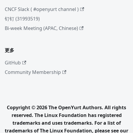
CNCF Slack ( #openyurt channel )
钉钉 (31993519)
Bi-week Meeting (APAC, Chinese)
更多
GitHub
Community Membership
Copyright © 2026 The OpenYurt Authors. All rights
reserved. The Linux Foundation has registered
trademarks and uses trademarks. For a list of
trademarks of The Linux Foundation, please see our