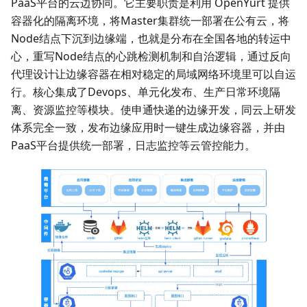
PaaS平台的云边协同。它主要职责是利用 OpenYurt 提供
容器化的隔离环境，将Master集群统一部署在公有云，将
Node结点下沉到边缘端，也就是分布在全国各地的转运中
心，重写Node结点的心跳检测机制和自治逻辑，通过反向
代理设计让边缘容器在相对稳定的局域网络环境里可以自运
行。核心集成了Devops、单元化发布、生产日常环境隔
离、资源监控等模块。使申通快递的边缘开发，同云上研发
体系完全一致，发布边缘应用时一键生成边缘容器，并由
PaaS平台提供统一部署，日志监控等云管控能力。