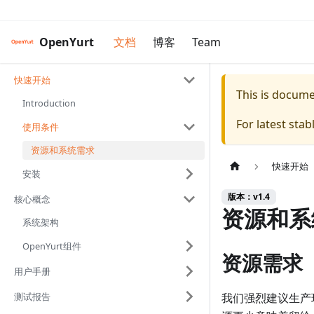
OpenYurt
文档
博客
Team
快速开始
This is docum
Introduction
For latest sta
使用条件
资源和系统需求
快速开始
安装
版本：v1.4
核心概念
资源和系
系统架构
OpenYurt组件
资源需求
用户手册
测试报告
我们强烈建议生产环