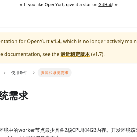
⭐️ If you like OpenYurt, give it a star on
GitHub
! ⭐️
entation for
OpenYurt
v1.4
, which is no longer actively main
ble documentation, see the
最近稳定版本
(
v1.7
).
使用条件
资源和系统需求
统需求
境中的worker节点最少具备2核CPU和4GB内存。开发环境