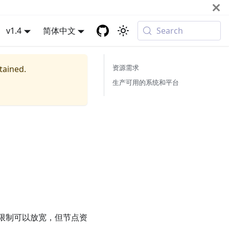
v1.4
简体中文
Search
资源需求
tained.
生产可用的系统和平台
该限制可以放宽，但节点资