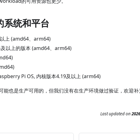
orkload的可用资源也更少。
的系统和平台
及以上 (amd64、arm64)
.04及以上的版本 (amd64、arm64)
md64)
amd64)
aspberry Pi OS, 内核版本4.19及以上 (arm64)
可能也是生产可用的，但我们没有在生产环境做过验证，欢迎补
Last updated
on
202