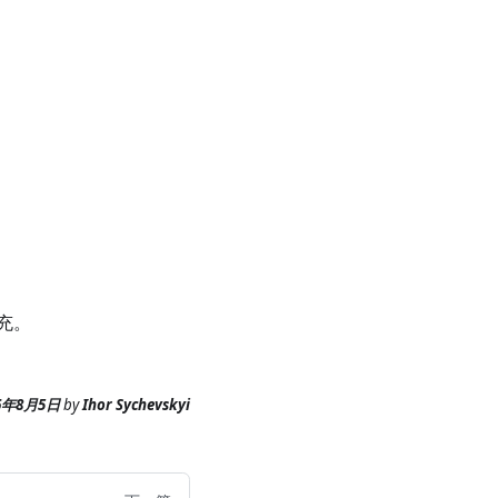
充。
6年8月5日
by
Ihor Sychevskyi