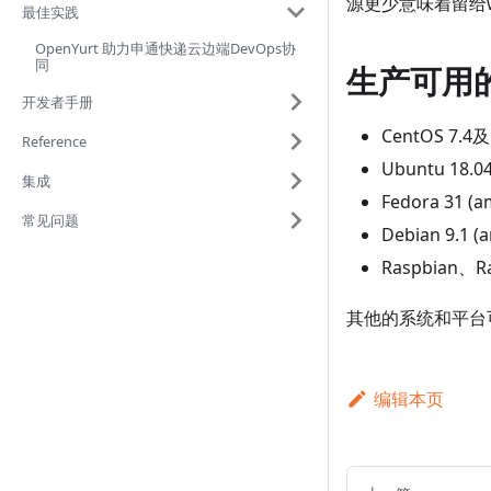
源更少意味着留给w
最佳实践
OpenYurt 助力申通快递云边端DevOps协
同
生产可用
开发者手册
CentOS 7.4
Reference
Ubuntu 18
集成
Fedora 31 (a
常见问题
Debian 9.1 (
Raspbian、R
其他的系统和平台
编辑本页