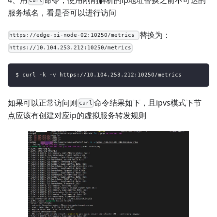
curl
服务域名，看是否可以进行访问
替换为：
https://edge-pi-node-02:10250/metrics
https://10.104.253.212:10250/metrics
$ curl -k -v https://10.104.253.212:10250/metrics
如果可以正常访问则
命令结果如下，且ipvs模式下节
curl
点应该有创建对应ip的虚拟服务转发规则