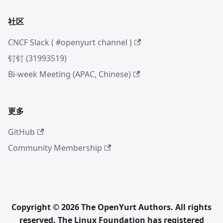
社区
CNCF Slack ( #openyurt channel )
钉钉 (31993519)
Bi-week Meeting (APAC, Chinese)
更多
GitHub
Community Membership
Copyright © 2026 The OpenYurt Authors. All rights
reserved. The Linux Foundation has registered