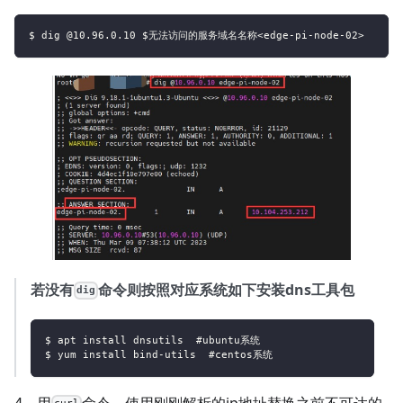
$ dig @10.96.0.10 $无法访问的服务域名名称<edge-pi-node-02>
若没有
命令则按照对应系统如下安装dns工具包
dig
$ apt install dnsutils  #ubuntu系统
$ yum install bind-utils  #centos系统
4、用
命令，使用刚刚解析的ip地址替换之前不可达的