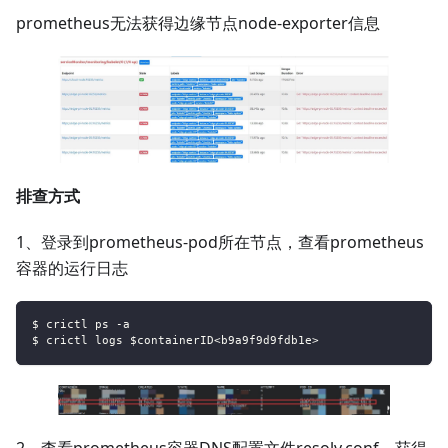
prometheus无法获得边缘节点node-exporter信息
排查方式
1、登录到prometheus-pod所在节点，查看prometheus
容器的运行日志
$ crictl ps -a
$ crictl logs $containerID<b9a9f9d9fdb1e>
2、查看prometheus容器DNS配置文件resolv.conf，获得