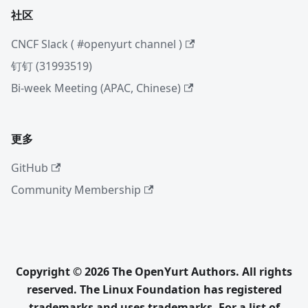
社区
CNCF Slack ( #openyurt channel )
钉钉 (31993519)
Bi-week Meeting (APAC, Chinese)
更多
GitHub
Community Membership
Copyright © 2026 The OpenYurt Authors. All rights
reserved. The Linux Foundation has registered
trademarks and uses trademarks. For a list of