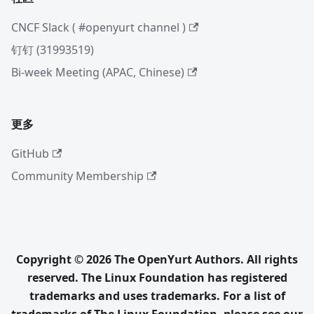
CNCF Slack ( #openyurt channel )
钉钉 (31993519)
Bi-week Meeting (APAC, Chinese)
更多
GitHub
Community Membership
Copyright © 2026 The OpenYurt Authors. All rights
reserved. The Linux Foundation has registered
trademarks and uses trademarks. For a list of