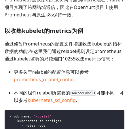
项目实现了跨网络域通信，因此在OpenYurt项目上使用
Prometheus与原生k8s保持一致。
以收集kubelet的metrics为例
通过修改Prometheus的配置文件增加收集kubelet的指标
数据的功能,在这里我们通过relabel规则设定prometheus
通过kubelet监听的只读端口10255收集metrics信息：
更多关于relabel的配置信息可以参考
prometheus_relabel_config
.
不同的组件relabel所需要的
可能不同，可
sourceLabels
以参考
kubernetes_sd_config
.
-
job_name
:
'kubelet'
kubernetes_sd_configs
:
-
role
:
 node