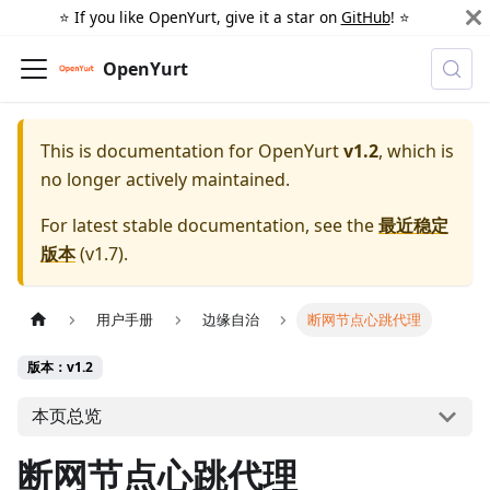
⭐️ If you like OpenYurt, give it a star on
GitHub
! ⭐️
OpenYurt
This is documentation for
OpenYurt
v1.2
, which is
no longer actively maintained.
For latest stable documentation, see the
最近稳定
版本
(
v1.7
).
用户手册
边缘自治
断网节点心跳代理
版本：v1.2
本页总览
断网节点心跳代理