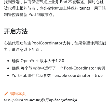
报到云端，从而保证节点上业务 Pod 不被驱逐。同时心跳
被代理上报的节点，也会被实时加上特殊的 taints，用于限
制管控调度新 Pod 到该节点。
开启方法
心跳代理功能由PoolCoordinator支持，如果希望使用该能
力，请注意以下配置：
确保 OpenYurt 版本大于1.2.0
确保 每个节点池中运行了一个Pool-Coordinator 实例
YurtHub组件启动参数 --enable-coordinator = true
编辑本页
Last updated
on
2026年8月5日
by
Ihor Sychevskyi