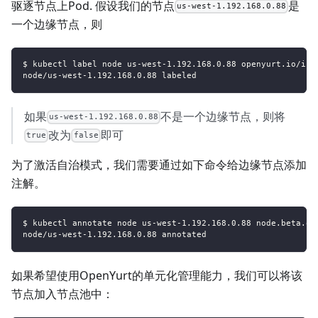
驱逐节点上Pod. 假设我们的节点
是
us-west-1.192.168.0.88
一个边缘节点，则
$ kubectl label node us-west-1.192.168.0.88 openyurt.io/is-
node/us-west-1.192.168.0.88 labeled
如果
不是一个边缘节点，则将
us-west-1.192.168.0.88
改为
即可
true
false
为了激活自治模式，我们需要通过如下命令给边缘节点添加
注解。
$ kubectl annotate node us-west-1.192.168.0.88 node.beta.op
node/us-west-1.192.168.0.88 annotated
如果希望使用OpenYurt的单元化管理能力，我们可以将该
节点加入节点池中：