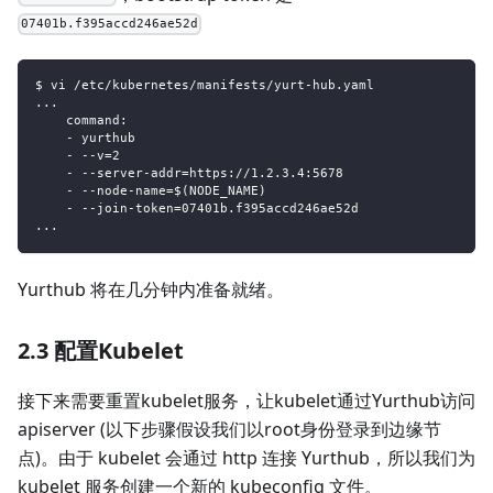
07401b.f395accd246ae52d
$ vi /etc/kubernetes/manifests/yurt-hub.yaml
...
    command:
    - yurthub
    - --v=2
    - --server-addr=https://1.2.3.4:5678
    - --node-name=$(NODE_NAME)
    - --join-token=07401b.f395accd246ae52d
...
Yurthub 将在几分钟内准备就绪。
2.3 配置Kubelet
接下来需要重置kubelet服务，让kubelet通过Yurthub访问
apiserver (以下步骤假设我们以root身份登录到边缘节
点)。由于 kubelet 会通过 http 连接 Yurthub，所以我们为
kubelet 服务创建一个新的 kubeconfig 文件。