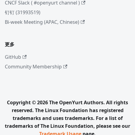
CNCF Slack ( #openyurt channel )
钉钉 (31993519)
Bi-week Meeting (APAC, Chinese)
更多
GitHub
Community Membership
Copyright © 2026 The OpenYurt Authors. All rights
reserved. The Linux Foundation has registered
trademarks and uses trademarks. For a list of
trademarks of The Linux Foundation, please see our
Trademark Usage
page.