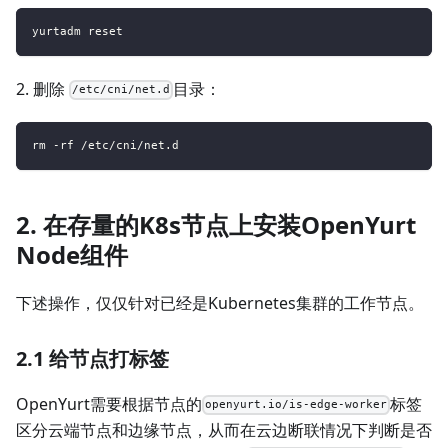
yurtadm reset
2. 删除
目录：
/etc/cni/net.d
rm -rf /etc/cni/net.d
2. 在存量的K8s节点上安装OpenYurt
Node组件
下述操作，仅仅针对已经是Kubernetes集群的工作节点。
2.1 给节点打标签
OpenYurt需要根据节点的
标签
openyurt.io/is-edge-worker
区分云端节点和边缘节点，从而在云边断联情况下判断是否