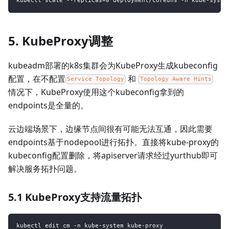
kubectl scale --replicas=0 deployment/coredns -n kube-syste
5. KubeProxy调整
kubeadm部署的k8s集群会为KubeProxy生成kubeconfig
配置，在不配置
和
Service Topology
Topology Aware Hints
情况下，KubeProxy使用这个kubeconfig拿到的
endpoints是全量的。
云边端场景下，边缘节点间很有可能无法互通，因此需要
endpoints基于nodepool进行拓扑。直接将kube-proxy的
kubeconfig配置删除，将apiserver请求经过yurthub即可
解决服务拓扑问题。
5.1 KubeProxy支持流量拓扑
kubectl edit cm -n kube-system kube-proxy