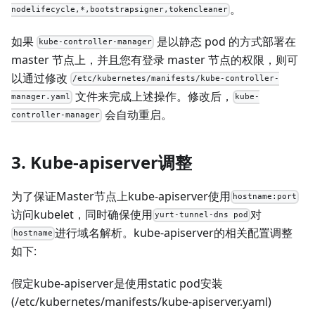
。
nodelifecycle,*,bootstrapsigner,tokencleaner
如果
是以静态 pod 的方式部署在
kube-controller-manager
master 节点上，并且您有登录 master 节点的权限，则可
以通过修改
/etc/kubernetes/manifests/kube-controller-
文件来完成上述操作。修改后，
manager.yaml
kube-
会自动重启。
controller-manager
3. Kube-apiserver调整
为了保证Master节点上kube-apiserver使用
hostname:port
访问kubelet，同时确保使用
对
yurt-tunnel-dns pod
进行域名解析。kube-apiserver的相关配置调整
hostname
如下:
假定kube-apiserver是使用static pod安装
(/etc/kubernetes/manifests/kube-apiserver.yaml)