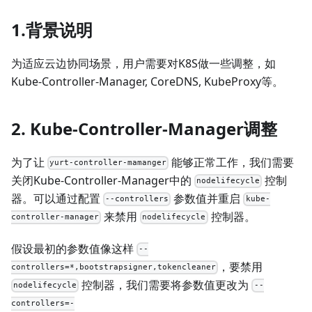
1.背景说明
为适应云边协同场景，用户需要对K8S做一些调整，如
Kube-Controller-Manager, CoreDNS, KubeProxy等。
2. Kube-Controller-Manager调整
为了让
能够正常工作，我们需要
yurt-controller-mamanger
关闭Kube-Controller-Manager中的
控制
nodelifecycle
器。可以通过配置
参数值并重启
--controllers
kube-
来禁用
控制器。
controller-manager
nodelifecycle
假设最初的参数值像这样
--
，要禁用
controllers=*,bootstrapsigner,tokencleaner
控制器，我们需要将参数值更改为
nodelifecycle
--
controllers=-