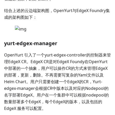
结合上述的云边端架构图，OpenYurt与EdgeX Foundry集
成的架构图如下：
yurt-edgex-manager
OpenYurt 引入了一个yurt-edgex-controller的控制器来管
理EdgeX CR。EdgeX CR是对EdgeX Foundy在OpenYurt
中部署的一个抽象，用户可以操作CR的方式来管理EdgeX
的部署，更新，删除。不再需要写复杂的Yaml文件以及
Helm Chart。用户只需要创建一个EdgeX的CR，Yurt-
edgex-manager会根据CR中版本以及对应的Nodepool的
名字部署EdgeX。用户在一个集群中可以根据nodepool的
数量部署多个EdgeX，每个EdgeX的版本，以及包括的
EdgeX 服务可以配置。