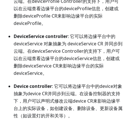
云端。在deviceProfile Controller的支持下，用户可
以在云端查看边缘平台的deviceProfile信息，创建或
删除deviceProfile CR来影响边缘平台的实际
deviceProfile。
DeviceService controller
: 它可以将边缘平台中的
deviceService 对象抽象为 deviceService CR 并同步到
云端。在deviceService Controller的支持下，用户可
以在云端查看边缘平台的deviceService信息，创建或
删除deviceService CR来影响边缘平台的实际
deviceService。
Device controller
: 它可以将边缘平台中的device对象
抽象为device CR并同步到云端。在设备控制器的支持
下，用户可以声明式修改云端device CR来影响边缘平
台上的实际设备，如创建设备、删除设备、更新设备属
性（如设置灯的开和关等）。