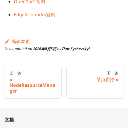
OpenYurt 官网
EdgeX Foundry官网
编辑本页
Last updated
on
2026年8月5日
by
Ihor Sychevskyi
上一篇
下一篇
节点自治
NodeResourceMana
ger
文档