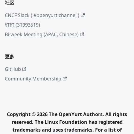
社区
CNCF Slack ( #openyurt channel )
钉钉 (31993519)
Bi-week Meeting (APAC, Chinese)
更多
GitHub
Community Membership
Copyright © 2026 The OpenYurt Authors. All rights
reserved. The Linux Foundation has registered
trademarks and uses trademarks. For a list of