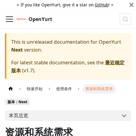
⭐️ If you like OpenYurt, give it a star on
GitHub
! ⭐️
OpenYurt
This is unreleased documentation for
OpenYurt
Next
version.
For latest stable documentation, see the
最近稳定
版本
(
v1.7
).
快速开始
使用条件
资源和系统需求
版本：Next
本页总览
资源和系统需求