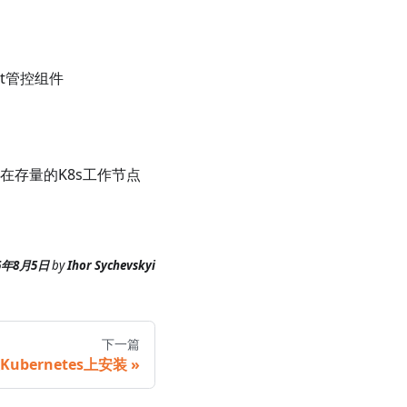
rt管控组件
者在存量的K8s工作节点
6年8月5日
by
Ihor Sychevskyi
下一篇
Kubernetes上安装