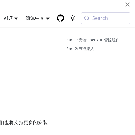
v1.7
简体中文
Search
Part 1: 安装OpenYurt管控组件
Part 2: 节点接入
中我们也将支持更多的安装