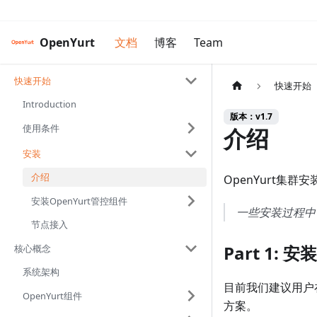
OpenYurt
文档
博客
Team
快速开始
快速开始
Introduction
版本：v1.7
使用条件
介绍
安装
介绍
OpenYurt集
安装OpenYurt管控组件
一些安装过程中
节点接入
Part 1: 
核心概念
系统架构
目前我们建议用户在
OpenYurt组件
方案。