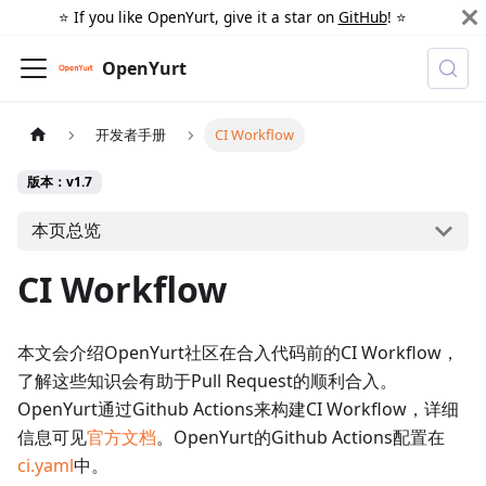
⭐️ If you like OpenYurt, give it a star on
GitHub
! ⭐️
OpenYurt
开发者手册
CI Workflow
版本：v1.7
本页总览
CI Workflow
本文会介绍OpenYurt社区在合入代码前的CI Workflow，
了解这些知识会有助于Pull Request的顺利合入。
OpenYurt通过Github Actions来构建CI Workflow，详细
信息可见
官方文档
。OpenYurt的Github Actions配置在
ci.yaml
中。