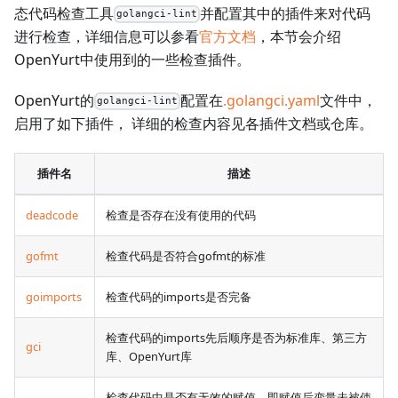
态代码检查工具
并配置其中的插件来对代码
golangci-lint
进行检查，详细信息可以参看
官方文档
，本节会介绍
OpenYurt中使用到的一些检查插件。
OpenYurt的
配置在
.golangci.yaml
文件中，
golangci-lint
启用了如下插件， 详细的检查内容见各插件文档或仓库。
插件名
描述
deadcode
检查是否存在没有使用的代码
gofmt
检查代码是否符合gofmt的标准
goimports
检查代码的imports是否完备
检查代码的imports先后顺序是否为标准库、第三方
gci
库、OpenYurt库
检查代码中是否有无效的赋值，即赋值后变量未被使