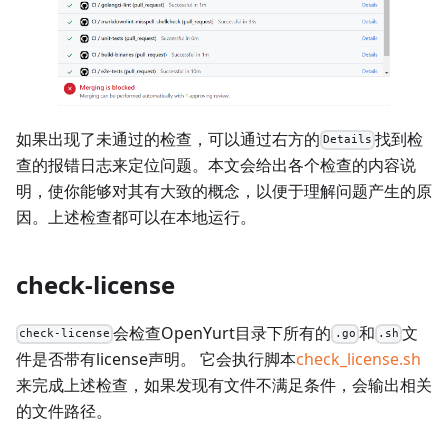
如果出现了未通过的检查，可以通过右方的
找到检
Details
查的报错日志来定位问题。本文会给出各个检查的内容说
明，使你能够对其有大致的概念，以便于理解问题产生的原
因。上述检查都可以在本地运行。
check-license
会检查OpenYurt目录下所有的
和
文
check-license
.go
.sh
件是否带有license声明。 它会执行脚本
check_license.sh
来完成上述检查，如果发现有文件不满足条件，会输出相关
的文件路径。