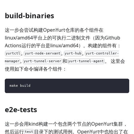
build-binaries
这一步会尝试构建OpenYurt仓库的各个组件在
linux/amd64平台上的可执行二进制文件（因为Github
Actions运行的平台是linux/amd64）。构建的组件有：
,
,
,
yurtctl
yurt-node-servant
yurt-hub
yurt-controller-
,
和
。 这里会
manager
yurt-tunnel-server
yurt-tunnel-agent
使用如下命令编译各个组件：
make build
e2e-tests
这一步会用kind构建一个包含两个节点的OpenYurt集群，
然后运行
目录下的测试用例。OpenYurt中也给出了在
test