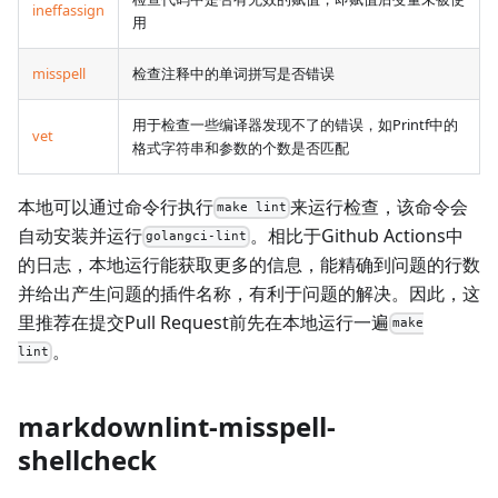
ineffassign
用
misspell
检查注释中的单词拼写是否错误
用于检查一些编译器发现不了的错误，如Printf中的
vet
格式字符串和参数的个数是否匹配
本地可以通过命令行执行
来运行检查，该命令会
make lint
自动安装并运行
。相比于Github Actions中
golangci-lint
的日志，本地运行能获取更多的信息，能精确到问题的行数
并给出产生问题的插件名称，有利于问题的解决。因此，这
里推荐在提交Pull Request前先在本地运行一遍
make
。
lint
markdownlint-misspell-
shellcheck