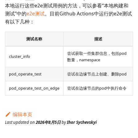
本地运行这些e2e测试用例的方法，可以参看“本地构建和
测试”中的
e2e测试
。目前Github Actions中运行的e2e测试
有以下几种：
测试名称
描述
尝试获取一些集群信息，包括pod
cluster_info
数量，namespace
pod_operate_test
尝试在边缘节点上创建、删除pod
pod_operate_test_on_edge
尝试在边缘节点的pod中执行命令
编辑本页
Last updated
on
2026年8月5日
by
Ihor Sychevskyi