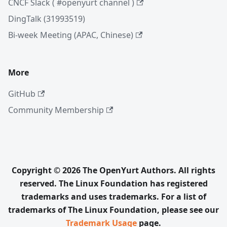
CNCF Slack ( #openyurt channel )
DingTalk (31993519)
Bi-week Meeting (APAC, Chinese)
More
GitHub
Community Membership
Copyright © 2026 The OpenYurt Authors. All rights
reserved. The Linux Foundation has registered
trademarks and uses trademarks. For a list of
trademarks of The Linux Foundation, please see our
Trademark Usage
page.