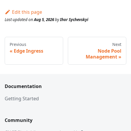
Edit this page
Last updated
on
Aug 5, 2026
by
Ihor Sychevskyi
Previous
Next
Edge Ingress
Node Pool
Management
Documentation
Getting Started
Community