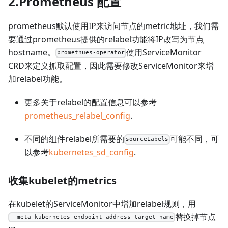
2.Prometheus 配置
prometheus默认使用IP来访问节点的metric地址，我们需
要通过prometheus提供的relabel功能将IP改写为节点
hostname。
使用ServiceMonitor
promethues-operator
CRD来定义抓取配置，因此需要修改ServiceMonitor来增
加relabel功能。
更多关于relabel的配置信息可以参考
prometheus_relabel_config
.
不同的组件relabel所需要的
可能不同，可
sourceLabels
以参考
kubernetes_sd_config
.
收集kubelet的metrics
在kubelet的ServiceMonitor中增加relabel规则，用
替换掉节点
__meta_kubernetes_endpoint_address_target_name