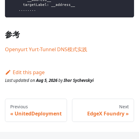
targetLabel
:
 __address__
...
...
..
参考
Openyurt Yurt-Tunnel DNS模式实践
Edit this page
Last updated
on
Aug 5, 2026
by
Ihor Sychevskyi
Previous
Next
UnitedDeployment
EdgeX Foundry